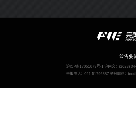
公告要
沪ICP备17051673号-1 沪网文：(2023
举报电话：021-51796887 举报邮箱：fe