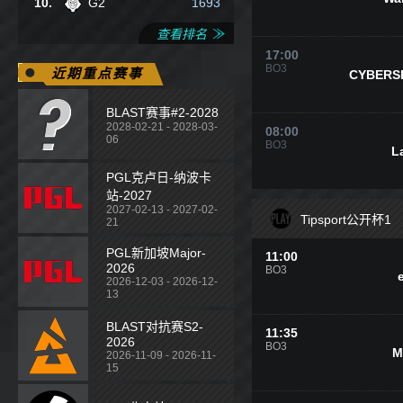
10.
G2
1693
查看排名
17:00
BO3
近期重点赛事
CYBERS
BLAST赛事#2-2028
2028-02-21 - 2028-03-
08:00
06
BO3
L
PGL克卢日-纳波卡
站-2027
2027-02-13 - 2027-02-
Tipsport公开杯1
21
PGL新加坡Major-
11:00
2026
BO3
2026-12-03 - 2026-12-
13
BLAST对抗赛S2-
11:35
2026
BO3
M
2026-11-09 - 2026-11-
15